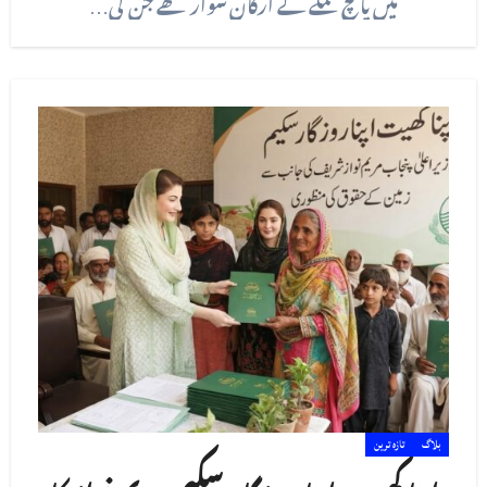
میں پانچ عملے کے ارکان سوار تھے جن کی…
بلاگ
تازہ ترین